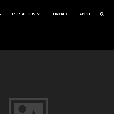
Busc
G
PORTAFOLIS
CONTACT
ABOUT