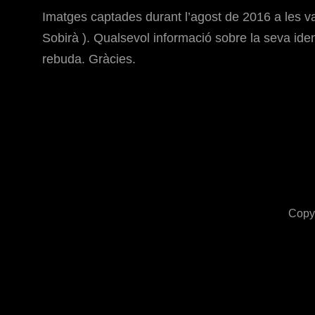
Imatges captades durant l’agost de 2016 a les va
Sobirà ). Qualsevol informació sobre la seva iden
rebuda. Gràcies.
Copy