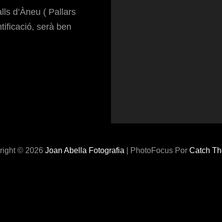
lls d’Àneu ( Pallars
tificació, serà ben
right © 2026
Joan Abella Fotografia
|
PhotoFocus Por
Catch T