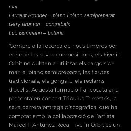
mar
Laurent Bronner – piano i piano semipreparat
Gary Brunton – contrabaix
Luc Isenmann – bateria
‘Sempre a la recerca de nous timbres per
enriquir les seves composicions, els Five in
Orbit no dubten a utilitzar els cargols de
mar, el piano semipreparat, les flautes
tradicionals, els gongs i… els reclams
d’ocells! Aquesta formació francocatalana
presenta en concert Tribulus Terrestris, la
seva darrera entrega discogràfica, que ha
comptat amb la col·laboració de l’artista
Marcel·lí Antúnez Roca. Five in Orbit és un